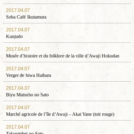
2017.04.07
Soba Café Ikutamura
2017.04.07
Kunjudo
2017.04.07
Musée d’histoire et du folklore de la ville d’Awaji Hokudan
2017.04.07
Verger de biwa Haibara
2017.04.07
Biyu Matsuho no Sato
2017.04.07
Marché agricole de l’île d’Awaji – Akai Yane (toit rouge)
2017.04.07
Takosenbei no Sato