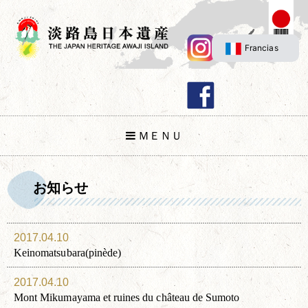
Francias
ＭＥＮＵ
お知らせ
2017.04.10
Keinomatsubara(pinède)
2017.04.10
Mont Mikumayama et ruines du château de Sumoto