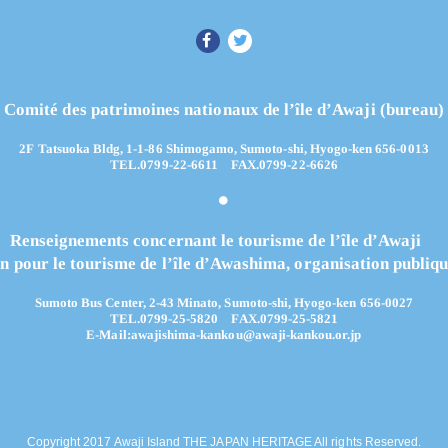
Comité des patrimoines nationaux de l’île d’Awaji (bureau)
2F Tatsuoka Bldg, 1-1-86 Shimogamo, Sumoto-shi, Hyogo-ken 656-0013
TEL.0799-22-6611 FAX.0799-22-6626
Renseignements concernant le tourisme de l’île d’Awaji
n pour le tourisme de l’île d’Awashima, organisation publiq
Sumoto Bus Center, 2-43 Minato, Sumoto-shi, Hyogo-ken 656-0027
TEL.0799-25-5820
FAX.0799-25-5821
E-Mail:
awajishima-kankou@awaji-kankou.or.jp
Copyright 2017 Awaji Island THE JAPAN HERITAGE All rights Reserved.