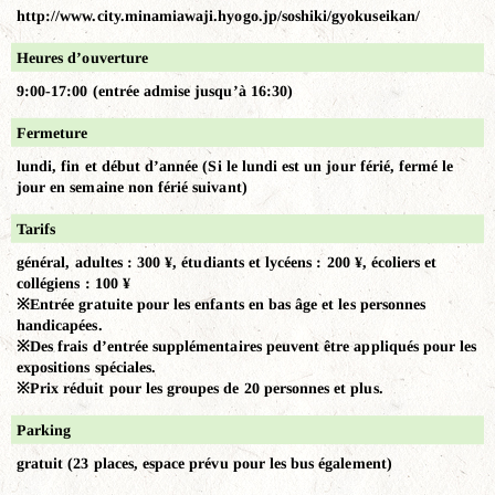
http://www.city.minamiawaji.hyogo.jp/soshiki/gyokuseikan/
Heures d’ouverture
9:00-17:00 (entrée admise jusqu’à 16:30)
Fermeture
lundi, fin et début d’année (Si le lundi est un jour férié, fermé le
jour en semaine non férié suivant)
Tarifs
général, adultes : 300 ¥, étudiants et lycéens : 200 ¥, écoliers et
collégiens : 100 ¥
※Entrée gratuite pour les enfants en bas âge et les personnes
handicapées.
※Des frais d’entrée supplémentaires peuvent être appliqués pour les
expositions spéciales.
※Prix réduit pour les groupes de 20 personnes et plus.
Parking
gratuit (23 places, espace prévu pour les bus également)