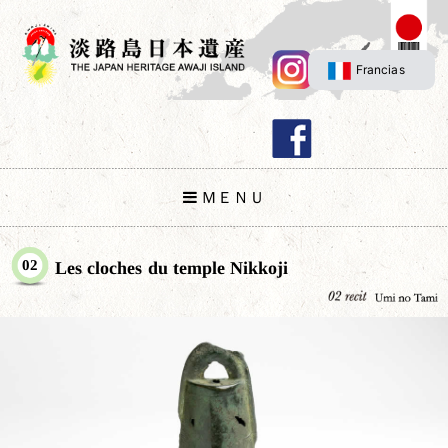
Francias
ＭＥＮＵ
02
Les cloches du temple Nikkoji