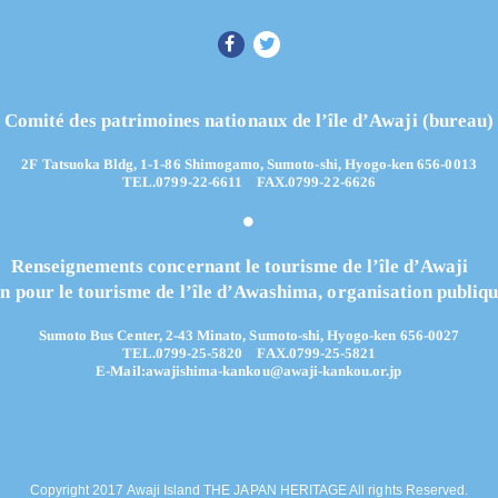
Comité des patrimoines nationaux de l’île d’Awaji (bureau)
2F Tatsuoka Bldg, 1-1-86 Shimogamo, Sumoto-shi, Hyogo-ken 656-0013
TEL.0799-22-6611 FAX.0799-22-6626
Renseignements concernant le tourisme de l’île d’Awaji
n pour le tourisme de l’île d’Awashima, organisation publiq
Sumoto Bus Center, 2-43 Minato, Sumoto-shi, Hyogo-ken 656-0027
TEL.0799-25-5820
FAX.0799-25-5821
E-Mail:
awajishima-kankou@awaji-kankou.or.jp
Copyright 2017 Awaji Island THE JAPAN HERITAGE All rights Reserved.