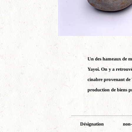
Un des hameaux de mo
Yayoi. On y a retrouvé 
cinabre provenant de T
production de biens p
non-
Désignation