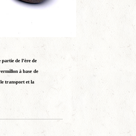
artie de l’ère de
 vermillon à base de
e transport et la