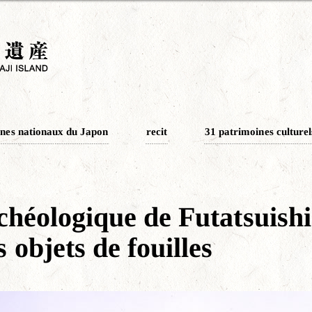
nes nationaux du Japon
recit
31 patrimoines culturel
rchéologique de Futatsuish
 objets de fouilles