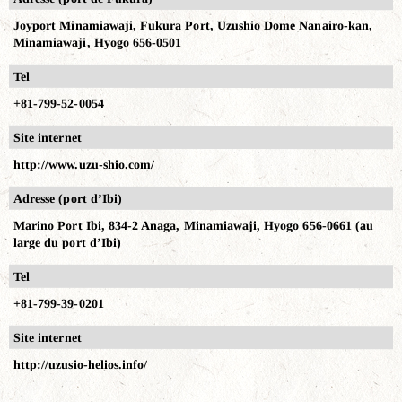
Joyport Minamiawaji, Fukura Port, Uzushio Dome Nanairo-kan,
Minamiawaji, Hyogo 656-0501
Tel
+81-799-52-0054
Site internet
http://www.uzu-shio.com/
Adresse (port d’Ibi)
Marino Port Ibi, 834-2 Anaga, Minamiawaji, Hyogo 656-0661 (au
large du port d’Ibi)
Tel
+81-799-39-0201
Site internet
http://uzusio-helios.info/