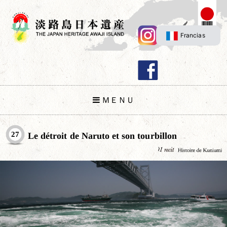
Francias
ＭＥＮＵ
27
Le détroit de Naruto et son tourbillon