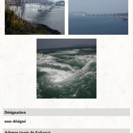
Désignation
non-désigné
Adresse (port de Fukura)