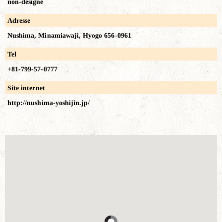
non-désigné
Adresse
Nushima, Minamiawaji, Hyogo 656-0961
Tel
+81-799-57-0777
Site internet
http://nushima-yoshijin.jp/